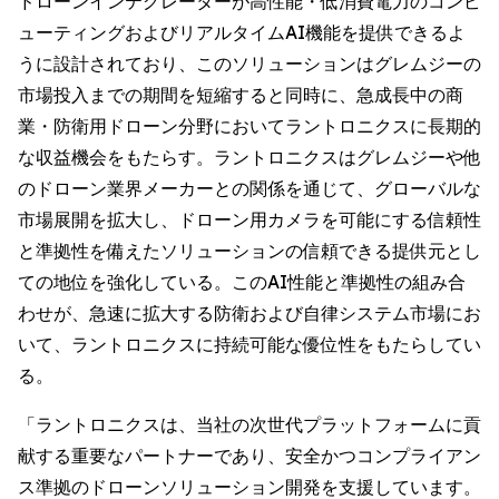
ドローンインテグレーターが高性能・低消費電力のコンピ
ューティングおよびリアルタイムAI機能を提供できるよ
うに設計されており、このソリューションはグレムジーの
市場投入までの期間を短縮すると同時に、急成長中の商
業・防衛用ドローン分野においてラントロニクスに長期的
な収益機会をもたらす。ラントロニクスはグレムジーや他
のドローン業界メーカーとの関係を通じて、グローバルな
市場展開を拡大し、ドローン用カメラを可能にする信頼性
と準拠性を備えたソリューションの信頼できる提供元とし
ての地位を強化している。このAI性能と準拠性の組み合
わせが、急速に拡大する防衛および自律システム市場にお
いて、ラントロニクスに持続可能な優位性をもたらしてい
る。
「ラントロニクスは、当社の次世代プラットフォームに貢
献する重要なパートナーであり、安全かつコンプライアン
ス準拠のドローンソリューション開発を支援しています。