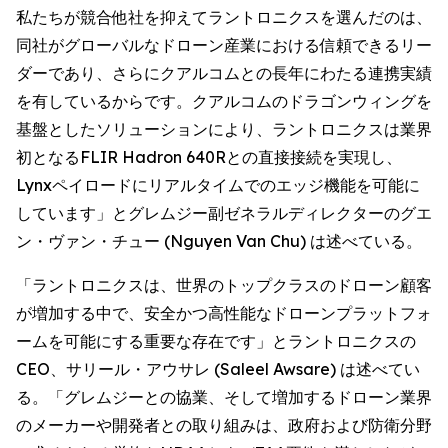
私たちが競合他社を抑えてラントロニクスを選んだのは、
同社がグローバルなドローン産業における信頼できるリー
ダーであり、さらにクアルコムとの長年にわたる連携実績
を有しているからです。クアルコムのドラゴンウィングを
基盤としたソリューションにより、ラントロニクスは業界
初となるFLIR Hadron 640Rとの直接接続を実現し、
Lynxペイロードにリアルタイムでのエッジ機能を可能に
しています」とグレムジー副ゼネラルディレクターのグエ
ン・ヴァン・チュー (Nguyen Van Chu) は述べている。
「ラントロニクスは、世界のトップクラスのドローン顧客
が増加する中で、安全かつ高性能なドローンプラットフォ
ームを可能にする重要な存在です」とラントロニクスの
CEO、サリール・アウサレ (Saleel Awsare) は述べてい
る。「グレムジーとの協業、そして増加するドローン業界
のメーカーや開発者との取り組みは、政府および防衛分野