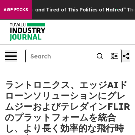
Sick and Tired of This Politics of Hatred”
The Story Be
AGP PICKS
ラントロニクス、エッジAIド
ローンソリューションにグレ
ムジーおよびテレダインFLIR
のプラットフォームを統合
し、より長く効率的な飛行時