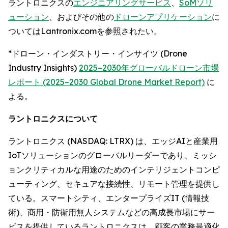
ラントロニクスの
エンジニアリングサービス
、
SoMソリ
ューション
、およびその他の
ドローンアプリケーション
に
ついてはLantronix.comを参照されたい。
*ドローン・インダストリー・インサイツ (Drone
Industry Insights)
2025–2030年グローバルドローン市場
レポート (2025–2030 Global Drone Market Report)
に
よる。
ラントロニクスについて
ラントロニクス (NASDAQ: LTRX) は、エッジAIと産業用
IoTソリューションのグローバルリーダーであり、ミッシ
ョンクリティカルな用途のためのインテリジェントコンピ
ューティング、セキュアな接続性、リモート管理を提供し
ている。スマートシティ、エンタープライズIT (情報技
術)、商用・防衛用無人システムなどの高成長市場にサー
ビスを提供しているラントロニクスは、顧客の業務最適化