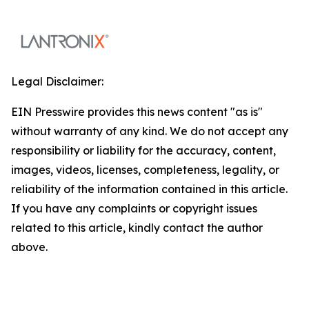
Legal Disclaimer:
EIN Presswire provides this news content "as is"
without warranty of any kind. We do not accept any
responsibility or liability for the accuracy, content,
images, videos, licenses, completeness, legality, or
reliability of the information contained in this article.
If you have any complaints or copyright issues
related to this article, kindly contact the author
above.