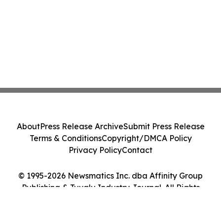
About
Press Release Archive
Submit Press Release
Terms & Conditions
Copyright/DMCA Policy
Privacy Policy
Contact
© 1995-2026 Newsmatics Inc. dba Affinity Group
Publishing & Tuvalu Industry Journal. All Rights
Reserved.