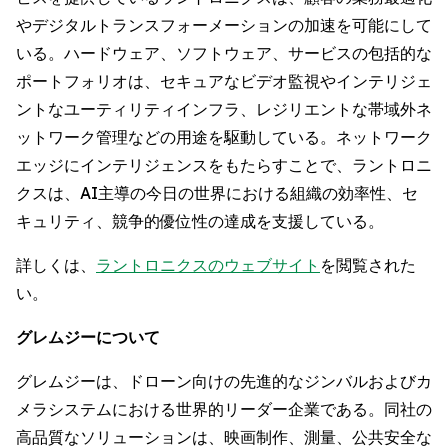
やデジタルトランスフォーメーションの加速を可能にして
いる。ハードウェア、ソフトウェア、サービスの包括的な
ポートフォリオは、セキュアなビデオ監視やインテリジェ
ントなユーティリティインフラ、レジリエントな帯域外ネ
ットワーク管理などの用途を駆動している。ネットワーク
エッジにインテリジェンスをもたらすことで、ラントロニ
クスは、AI主導の今日の世界における組織の効率性、セ
キュリティ、競争的優位性の達成を支援している。
詳しくは、
ラントロニクスのウェブサイト
を閲覧された
い。
グレムジーについて
グレムジーは、ドローン向けの先進的なジンバルおよびカ
メラシステムにおける世界的リーダー企業である。同社の
高品質なソリューションは、映画制作、測量、公共安全な