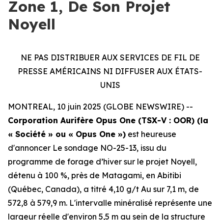
Zone 1, De Son Projet
Noyell
NE PAS DISTRIBUER AUX SERVICES DE FIL DE
PRESSE AMÉRICAINS NI DIFFUSER AUX ÉTATS-
UNIS
MONTREAL, 10 juin 2025 (GLOBE NEWSWIRE) --
Corporation Aurifère Opus One (TSX-V : OOR) (la
« Société » ou « Opus One »)
est heureuse
d'annoncer Le sondage NO-25-13, issu du
programme de forage d’hiver sur le projet Noyell,
détenu à 100 %, près de Matagami, en Abitibi
(Québec, Canada), a titré 4,10 g/t Au sur 7,1 m, de
572,8 à 579,9 m. L'intervalle minéralisé représente une
largeur réelle d'environ 5,5 m au sein de la structure