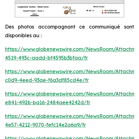
Des photos accompagnant ce communiqué sont
disponibles au :
https://www.globenewswire.com/NewsRoom/Attachm
4519-493c-aadd-bf4595b3bfaa/fr
https://www.globenewswire.com/NewsRoom/Attachm
c0d9-4eed-93ae-f6a3df85cd4e/fr
https://www.globenewswire.com/NewsRoom/Attachme
e841-492b-ba16-2484aee4242d/fr
https://www.globenewswire.com/NewsRoom/Attachme
4e57-4212-9070-fefc14e2a6a9/fr
https://www.globenewswire.com/NewsRoom/Attachm