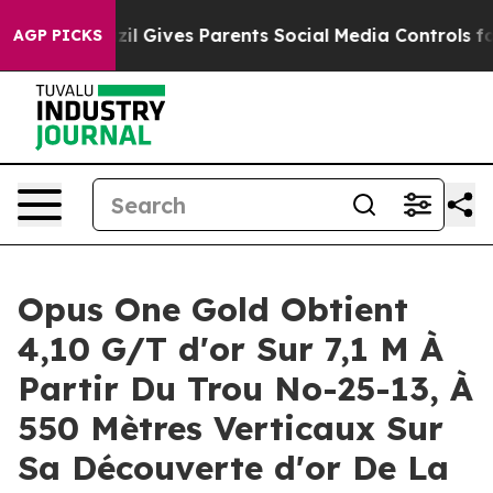
razil Gives Parents Social Media Controls for Their Kid
AGP PICKS
Opus One Gold Obtient
4,10 G/T d'or Sur 7,1 M À
Partir Du Trou No-25-13, À
550 Mètres Verticaux Sur
Sa Découverte d'or De La