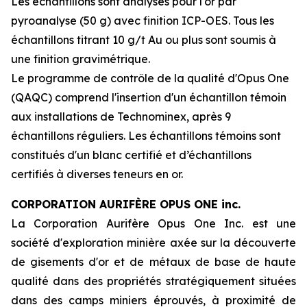
Les échantillons sont analysés pour l'or par
pyroanalyse (50 g) avec finition ICP-OES. Tous les
échantillons titrant 10 g/t Au ou plus sont soumis à
une finition gravimétrique.
Le programme de contrôle de la qualité d'Opus One
(QAQC) comprend l'insertion d'un échantillon témoin
aux installations de Technominex, après 9
échantillons réguliers. Les échantillons témoins sont
constitués d'un blanc certifié et d’échantillons
certifiés à diverses teneurs en or.
CORPORATION AURIFÈRE OPUS ONE inc.
La Corporation Aurifère Opus One Inc. est une
société d'exploration minière axée sur la découverte
de gisements d'or et de métaux de base de haute
qualité dans des propriétés stratégiquement situées
dans des camps miniers éprouvés, à proximité de